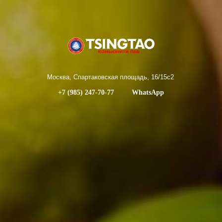
Главная
Москва, Спартаковская площадь, 16/15с2
+7 (985) 247-70-77
WhatsApp